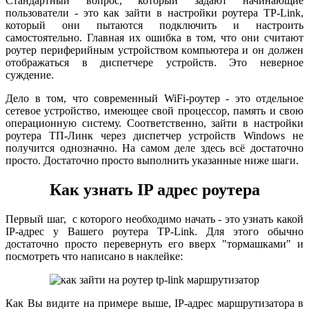
Стандартный вопрос, который задают начинающие
пользователи - это как зайти в настройки роутера TP-Link,
который они пытаются подключить и настроить
самостоятельно. Главная их ошибка в том, что они считают
роутер периферийным устройством компьютера и он должен
отображаться в диспетчере устройств. Это неверное
суждение.
Дело в том, что современный WiFi-роутер - это отдельное
сетевое устройство, имеющее свой процессор, память и свою
операционную систему. Соответственно, зайти в настройки
роутера ТП-Линк через диспетчер устройств Windows не
получится однозначно. На самом деле здесь всё достаточно
просто. Достаточно просто выполнить указанные ниже шаги.
Как узнать IP адрес роутера
Первый шаг, с которого необходимо начать - это узнать какой
IP-адрес у Вашего роутера TP-Link. Для этого обычно
достаточно просто перевернуть его вверх "тормашками" и
посмотреть что написано в наклейке:
Как Вы видите на примере выше, IP-адрес маршрутизатора в