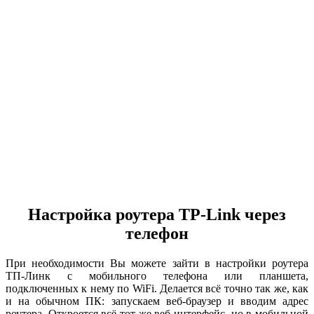
Настройка роутера TP-Link через
телефон
При необходимости Вы можете зайти в настройки роутера
ТП-Линк с мобильного телефона или планшета,
подключенных к нему по WiFi. Делается всё точно так же, как
и на обычном ПК: запускаем веб-браузер и вводим адрес
роутера. Откроется всё тот же веб-интерфейс, но в мобильной