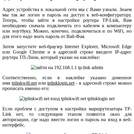
Адрес устройства в локальной сети мы с Вами узнали. Знаем
мы так же логин и пароль на доступ к веб-конфигуратору.
Теперь, чтобы зайти в настройки роутера TP-Link, Вам
необходимо сначала подключить его кабелем к компьютеру
или ноутбуку. Можно, конечно, подключиться и по WiFi, но
для этого надо знать пароль от Вай-Фая.
Затем запустите веб-браузер Internet Explorer, Microsoft Edge
или Google Chrome и в адресной строке введите IP-адрес
роутера ТП-Линк, который указан на наклейке:
Соответственно, если в наклейке указано доменное
имя
tplinkwifi.net
или
tplinklogin.net
- в адресной строке можно
прописать именно его:
Если проблем с доступом в настройки маршрутизатора TP-
Link нет, то следующим этапом появится окно для
авторизации, где надо ввести логин и пароль на вход в веб-
интерфейс.